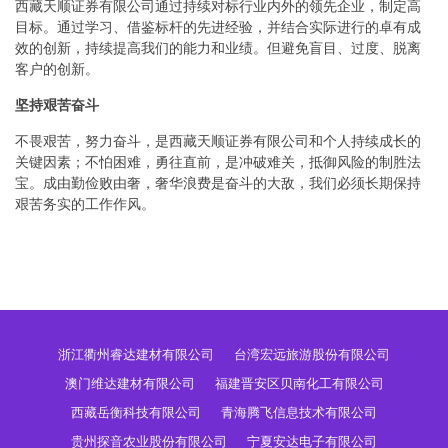
西藏天顺证券有限公司通过持续对标行业内外的领先企业，制定高
目标。通过学习、借鉴标杆的先进经验，并结合实际进行的卓有成
效的创新，持续提高我们的能力和业绩。但避免盲目、过度、脱离
客户的创新。
坚持艰苦奋斗
不畏艰苦，努力奋斗，是西藏天顺证券有限公司和个人持续成长的
关键因素；不怕困难，勇往直前，是冲破难关，抵御风险的制胜法
宝。成由勤俭败由奢，奢华浪费是奋斗的大敌，我们必须长期保持
艰苦务实的工作作风。
浙江衢州睿达建材有限公司
台湾宏远旅游股份有限公司
澳门维达建材有限公司
福建晋安区贝南化工有限公司
西藏岳衡科技有限公司
青海腾飞信息技术有限公司
贵州探音农业股份有限公司
宁夏安达电子有限公司